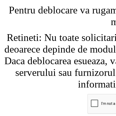
Pentru deblocare va ruga
m
Retineti: Nu toate solicita
deoarece depinde de modul i
Daca deblocarea esueaza, va
serverului sau furnizorul
informati