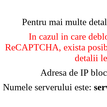
Pentru mai multe detal
In cazul in care debl
ReCAPTCHA, exista posibil
detalii l
Adresa de IP bloc
Numele serverului este:
se